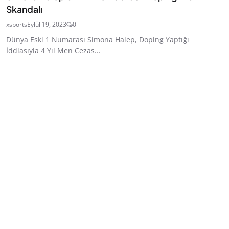
Skandalı
xsports
Eylül 19, 2023
0
Dünya Eski 1 Numarası Simona Halep, Doping Yaptığı
İddiasıyla 4 Yıl Men Cezas...