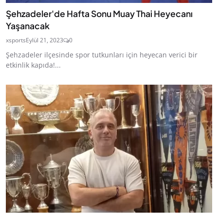
Şehzadeler'de Hafta Sonu Muay Thai Heyecanı
Yaşanacak
xsports
Eylül 21, 2023
0
Şehzadeler ilçesinde spor tutkunları için heyecan verici bir
etkinlik kapıda!...