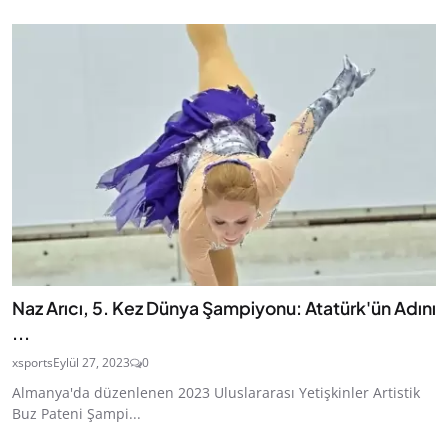
Naz Arıcı, 5. Kez Dünya Şampiyonu: Atatürk'ün Adını
...
xsports
Eylül 27, 2023
0
Almanya'da düzenlenen 2023 Uluslararası Yetişkinler Artistik
Buz Pateni Şampi...