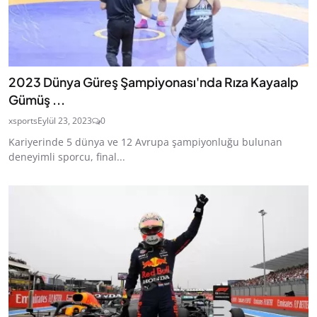
2023 Dünya Güreş Şampiyonası'nda Rıza Kayaalp
Gümüş ...
xsports
Eylül 23, 2023
0
Kariyerinde 5 dünya ve 12 Avrupa şampiyonluğu bulunan
deneyimli sporcu, final...