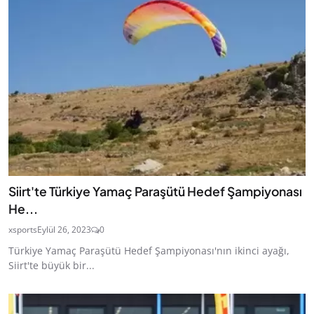
Siirt'te Türkiye Yamaç Paraşütü Hedef Şampiyonası
He...
xsports
Eylül 26, 2023
0
Türkiye Yamaç Paraşütü Hedef Şampiyonası'nın ikinci ayağı,
Siirt'te büyük bir...