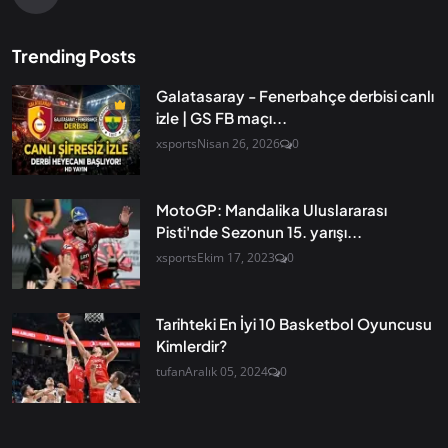
Trending Posts
Galatasaray - Fenerbahçe derbisi canlı
izle | GS FB maçı...
xsports
Nisan 26, 2026
0
MotoGP: Mandalika Uluslararası
Pisti'nde Sezonun 15. yarışı...
xsports
Ekim 17, 2023
0
Tarihteki En İyi 10 Basketbol Oyuncusu
Kimlerdir?
tufan
Aralık 05, 2024
0