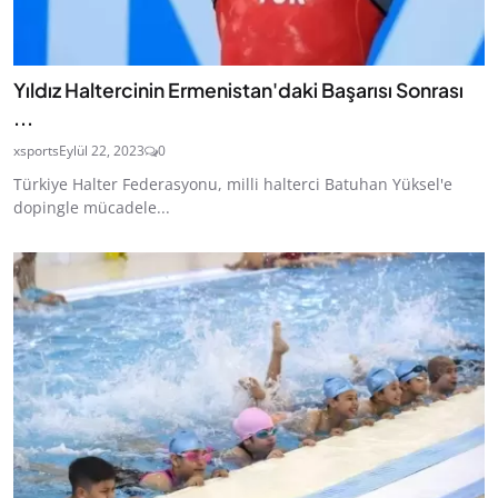
Yıldız Haltercinin Ermenistan'daki Başarısı Sonrası
...
xsports
Eylül 22, 2023
0
Türkiye Halter Federasyonu, milli halterci Batuhan Yüksel'e
dopingle mücadele...