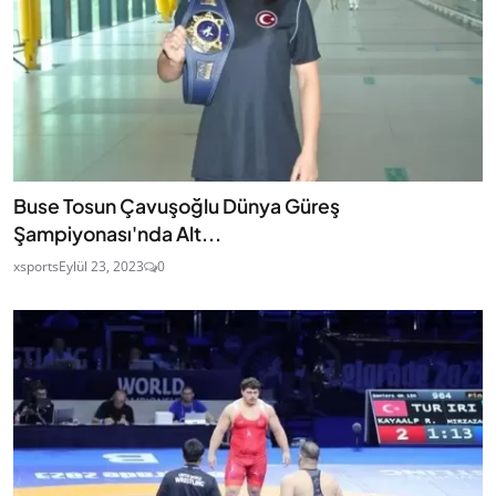
Buse Tosun Çavuşoğlu Dünya Güreş
Şampiyonası'nda Alt...
xsports
Eylül 23, 2023
0