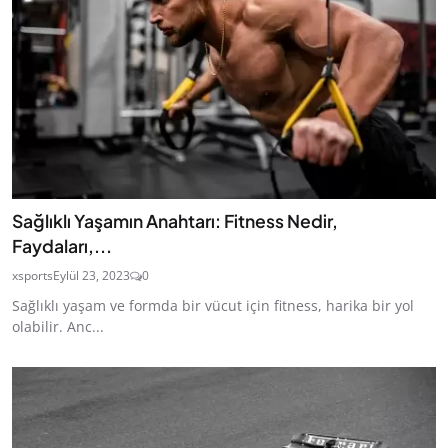
Sağlıklı Yaşamın Anahtarı: Fitness Nedir,
Faydaları,...
xsports
Eylül 23, 2023
0
Sağlıklı yaşam ve formda bir vücut için fitness, harika bir yol
olabilir. Anc...