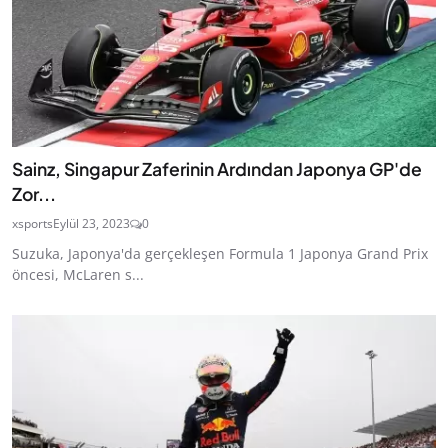
Sainz, Singapur Zaferinin Ardından Japonya GP'de
Zor...
xsports
Eylül 23, 2023
0
Suzuka, Japonya'da gerçekleşen Formula 1 Japonya Grand Prix
öncesi, McLaren s...