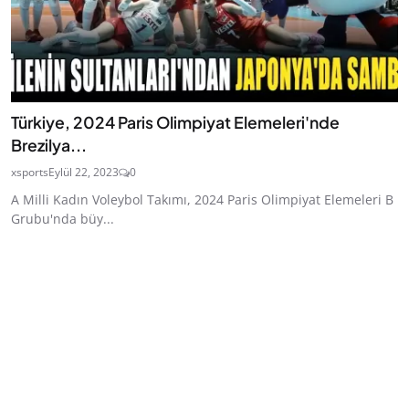
Türkiye, 2024 Paris Olimpiyat Elemeleri'nde
Brezilya...
xsports
Eylül 22, 2023
0
A Milli Kadın Voleybol Takımı, 2024 Paris Olimpiyat Elemeleri B
Grubu'nda büy...