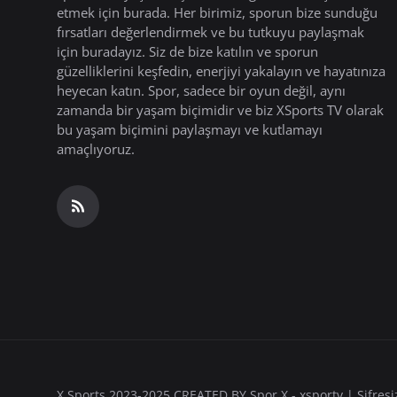
etmek için burada. Her birimiz, sporun bize sunduğu
fırsatları değerlendirmek ve bu tutkuyu paylaşmak
için buradayız. Siz de bize katılın ve sporun
güzelliklerini keşfedin, enerjiyi yakalayın ve hayatınıza
heyecan katın. Spor, sadece bir oyun değil, aynı
zamanda bir yaşam biçimidir ve biz XSports TV olarak
bu yaşam biçimini paylaşmayı ve kutlamayı
amaçlıyoruz.
X Sports 2023-2025 CREATED BY Spor X - xsportv | Şifresiz