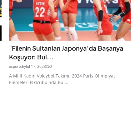
"Filenin Sultanları Japonya'da Başarıya
Koşuyor: Bul...
xsports
Eylül 17, 2023
0
A Milli Kadın Voleybol Takımı, 2024 Paris Olimpiyat
Elemeleri B Grubu'nda Bul...