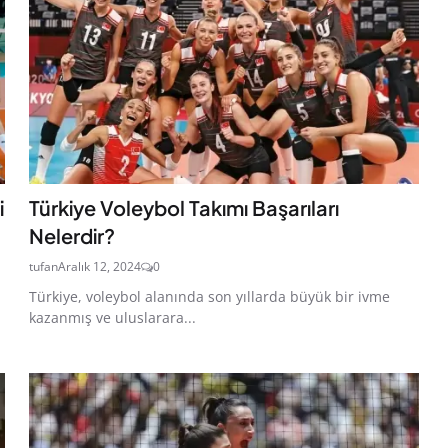
i
Türkiye Voleybol Takımı Başarıları
Nelerdir?
tufan
Aralık 12, 2024
0
Türkiye, voleybol alanında son yıllarda büyük bir ivme
kazanmış ve uluslarara...