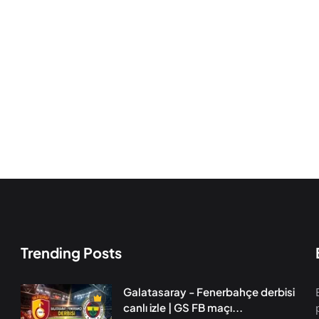
Trending Posts
Galatasaray - Fenerbahçe derbisi
canlı izle | GS FB maçı...