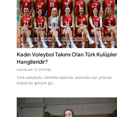
Kadın Voleybol Takımı Olan Türk Kulüpler
Hangileridir?
tufan
Aralık 13, 2024
0
Türk voleybolu, özellikle kadınlar alanında son yıllarda
büyük bir gelişim gö...