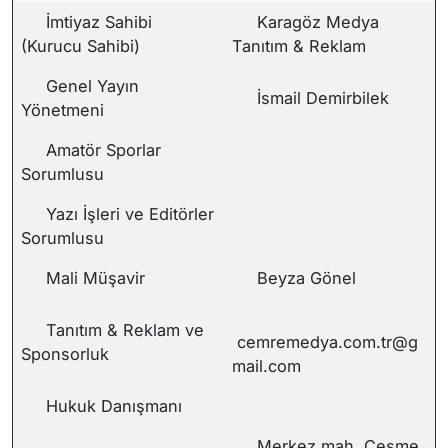
İmtiyaz Sahibi
Karagöz Medya
(Kurucu Sahibi)
Tanıtım & Reklam
Genel Yayın
İsmail Demirbilek
Yönetmeni
Amatör Sporlar
Sorumlusu
Yazı İşleri ve Editörler
Sorumlusu
Mali Müşavir
Beyza Gönel
Tanıtım & Reklam ve
cemremedya.com.tr@g
Sponsorluk
mail.com
Hukuk Danışmanı
Merkez mah. Çeşme