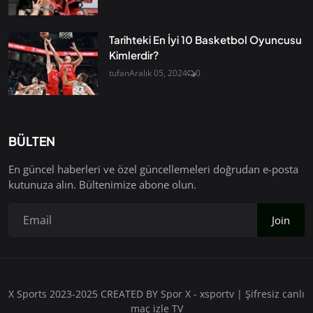
Tarihteki En İyi 10 Basketbol Oyuncusu
Kimlerdir?
tufan
Aralık 05, 2024
0
BÜLTEN
En güncel haberleri ve özel güncellemeleri doğrudan e-posta
kutunuza alın. Bültenimize abone olun.
Join
X Sports 2023-2025 CREATED BY Spor X - xsportv | Şifresiz canlı
maç izle TV