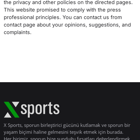
the privacy and other policies on the directed pages.
This website promised to comply with the press
professional principles. You can contact us from
contact page about your opinions, suggestions, and
complaints.
X Sports, sporun birleştirici gücünü kutlamak ve sporun bir
yaşam biçimi haline gelmesini teşvik etmek için burada.
Her birimiz, sporun bize sunduğu fırsatları değerlendirmek