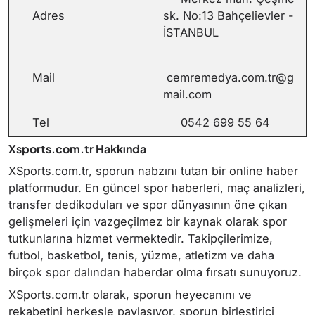
Adres
sk. No:13 Bahçelievler -
İSTANBUL
Mail
cemremedya.com.tr@g
mail.com
Tel
0542 699 55 64
Xsports.com.tr Hakkında
XSports.com.tr, sporun nabzını tutan bir online haber
platformudur. En güncel spor haberleri, maç analizleri,
transfer dedikoduları ve spor dünyasının öne çıkan
gelişmeleri için vazgeçilmez bir kaynak olarak spor
tutkunlarına hizmet vermektedir. Takipçilerimize,
futbol, basketbol, tenis, yüzme, atletizm ve daha
birçok spor dalından haberdar olma fırsatı sunuyoruz.
XSports.com.tr olarak, sporun heyecanını ve
rekabetini herkesle paylaşıyor, sporun birleştirici