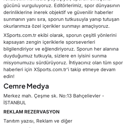
gücünü vurguluyoruz. Editörlerimiz, spor dünyasının
derinliklerine inerek objektif ve güvenilir haberler
sunmanın yanı sıra, sporun tutkusuyla yanıp tutuşan
okurlarımıza özel içerikler sunmayı amaçlıyoruz.
XSports.com.tr ekibi olarak, sporun çeşitli yönlerini
kapsayan zengin içeriklerle sporseverleri
bilgilendiriyor ve eğlendiriyoruz. Sporun her alanına
duyduğumuz tutkuyla, sizlere en iyisini sunma
misyonumuzu sürdürüyoruz. İhtiyacınız olan tüm spor
haberleri için XSports.com.tr'i takip etmeye devam
edin!
Cemre Medya
Merkez mah. Çeşme sk. No:13 Bahçelievler -
İSTANBUL
REKLAM REZERVASYON
Tanıtım yazısı, Reklam ve diğer