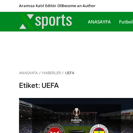
Aramıza Katıl Editör Ol
Become an Author
ANASAYFA
Futbol
ANASAYFA
HABERLER
UEFA
Etiket: UEFA