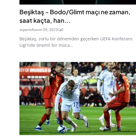
Beşiktaş - Bodo/Glimt maçı ne zaman,
saat kaçta, han...
xsports
Kasım 09, 2023
0
Beşiktaş, zorlu bir dönemden geçerken UEFA Konferans
Ligi'nde önemli bir müca...