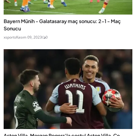
Bayern Münih - Galatasaray maç sonucu: 2-1 - Maç
Sonucu
xsports
Kasım 09, 2023
0
Aston Villa, Morgan Rogers'la coştu! Aston Villa, Ce...