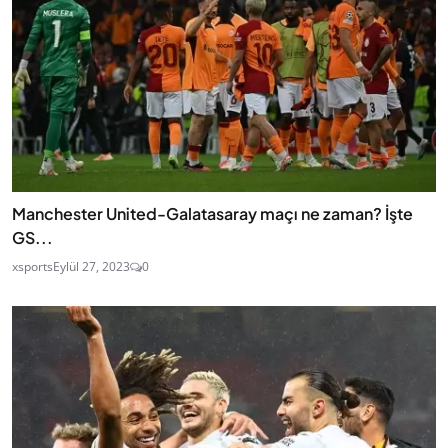
Manchester United-Galatasaray maçı ne zaman? İşte
GS...
xsports
Eylül 27, 2023
0