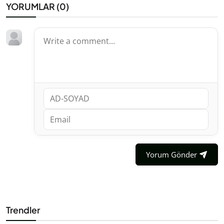
YORUMLAR (
0
)
Yorum Gönder
Trendler