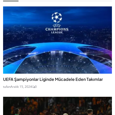
UEFA Şampiyonlar Liginde Mücadele Eden Takımlar
tufan
Aralık 15, 2024
0