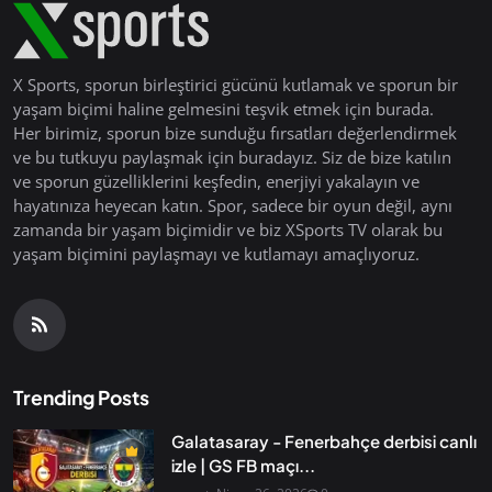
X Sports, sporun birleştirici gücünü kutlamak ve sporun bir
yaşam biçimi haline gelmesini teşvik etmek için burada.
Her birimiz, sporun bize sunduğu fırsatları değerlendirmek
ve bu tutkuyu paylaşmak için buradayız. Siz de bize katılın
ve sporun güzelliklerini keşfedin, enerjiyi yakalayın ve
hayatınıza heyecan katın. Spor, sadece bir oyun değil, aynı
zamanda bir yaşam biçimidir ve biz XSports TV olarak bu
yaşam biçimini paylaşmayı ve kutlamayı amaçlıyoruz.
Trending Posts
Galatasaray - Fenerbahçe derbisi canlı
izle | GS FB maçı...