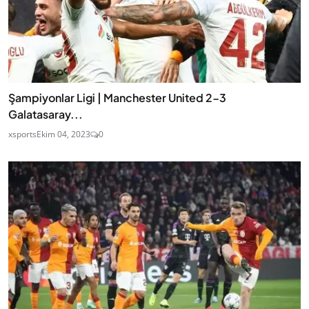
Şampiyonlar Ligi | Manchester United 2-3
Galatasaray...
xsports
Ekim 04, 2023
0