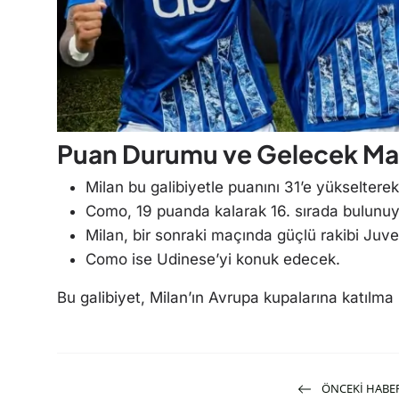
Puan Durumu ve Gelecek Ma
Milan bu galibiyetle puanını 31’e yükselterek 
Como, 19 puanda kalarak 16. sırada bulunuy
Milan, bir sonraki maçında güçlü rakibi Juve
Como ise Udinese’yi konuk edecek.
Bu galibiyet, Milan’ın Avrupa kupalarına katılma
ÖNCEKI HABE