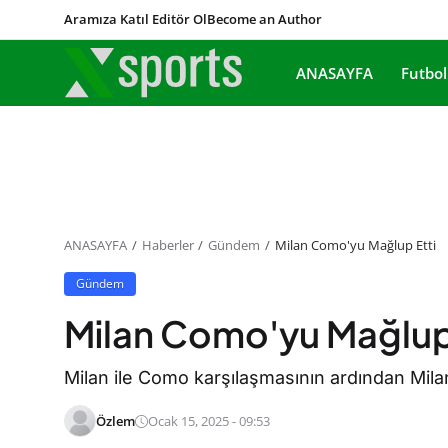
Aramıza Katıl Editör Ol
Become an Author
ANASAYFA
Futbol
ANASAYFA
Haberler
Gündem
Milan Como'yu Mağlup Etti
Gündem
Milan Como'yu Mağlup
Milan ile Como karşılaşmasının ardından Mila
Özlem
Ocak 15, 2025 - 09:53