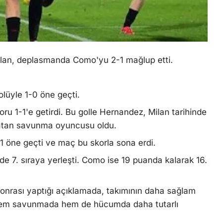
Milan, deplasmanda Como'yu 2-1 mağlup etti.
lüyle 1-0 öne geçti.
ru 1-1'e getirdi. Bu golle Hernandez, Milan tarihinde
l atan savunma oyuncusu oldu.
-1 öne geçti ve maç bu skorla sona erdi.
gde 7. sıraya yerleşti. Como ise 19 puanda kalarak 16.
onrası yaptığı açıklamada, takımının daha sağlam
, hem savunmada hem de hücumda daha tutarlı