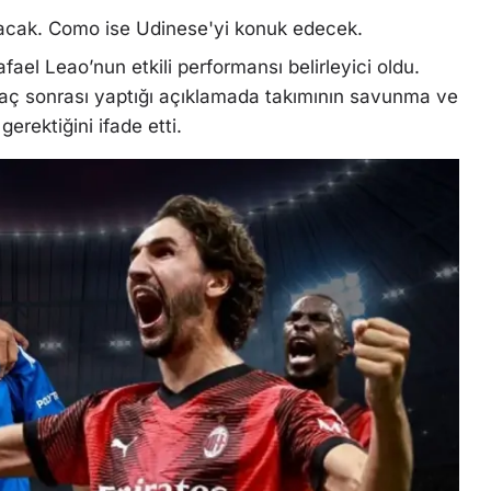
aşacak. Como ise Udinese'yi konuk edecek.
ael Leao’nun etkili performansı belirleyici oldu.
aç sonrası yaptığı açıklamada takımının savunma ve
rektiğini ifade etti.