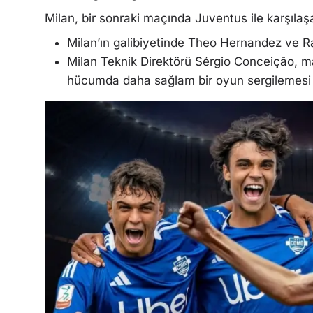
Milan, bir sonraki maçında Juventus ile karşıl
Milan’ın galibiyetinde Theo Hernandez ve Raf
Milan Teknik Direktörü Sérgio Conceição, m
hücumda daha sağlam bir oyun sergilemesi ge