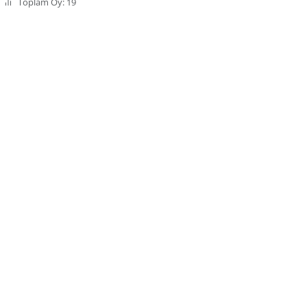
Toplam Oy: 19