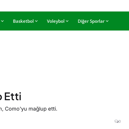
Basketbol
Voleybol
Diğer Sporlar
 Etti
n, Como'yu mağlup etti.
0