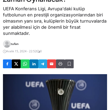
UEFA Konferans Ligi, Avrupa'daki kulüp
futbolunun en prestijli organizasyonlarından biri
olmasının yanı sıra, kulüplerin büyük turnuvalarda
yer alabilmesi için de önemli bir fırsat
sunmaktadır.
tufan
Aralık 15, 2024 - 22:52
0