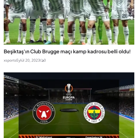
Beşiktaş'ın Club Brugge maçı kamp kadrosu belli oldu!
xsports
Eylül 20, 2023
0