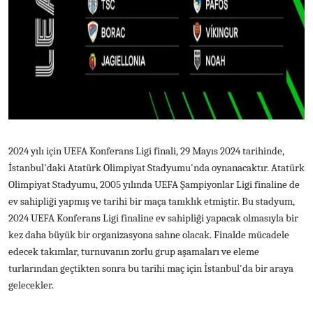
2024 yılı için UEFA Konferans Ligi finali, 29 Mayıs 2024 tarihinde,
İstanbul'daki Atatürk Olimpiyat Stadyumu'nda oynanacaktır. Atatürk
Olimpiyat Stadyumu, 2005 yılında UEFA Şampiyonlar Ligi finaline de
ev sahipliği yapmış ve tarihi bir maça tanıklık etmiştir. Bu stadyum,
2024 UEFA Konferans Ligi finaline ev sahipliği yapacak olmasıyla bir
kez daha büyük bir organizasyona sahne olacak. Finalde mücadele
edecek takımlar, turnuvanın zorlu grup aşamaları ve eleme
turlarından geçtikten sonra bu tarihi maç için İstanbul'da bir araya
gelecekler.