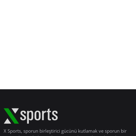
X Sports, sporun birleştirici gücünü kutlamak ve sporun bir