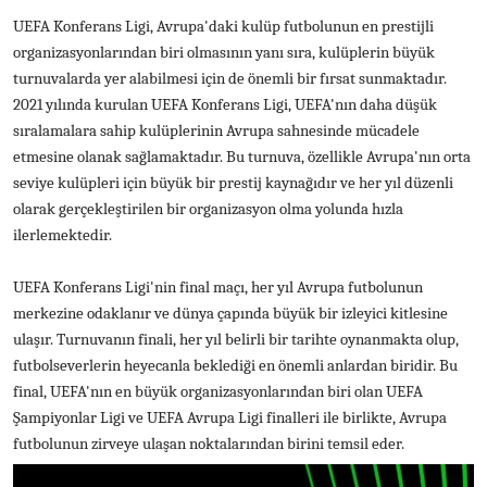
UEFA Konferans Ligi, Avrupa'daki kulüp futbolunun en prestijli
organizasyonlarından biri olmasının yanı sıra, kulüplerin büyük
turnuvalarda yer alabilmesi için de önemli bir fırsat sunmaktadır.
2021 yılında kurulan UEFA Konferans Ligi, UEFA'nın daha düşük
sıralamalara sahip kulüplerinin Avrupa sahnesinde mücadele
etmesine olanak sağlamaktadır. Bu turnuva, özellikle Avrupa'nın orta
seviye kulüpleri için büyük bir prestij kaynağıdır ve her yıl düzenli
olarak gerçekleştirilen bir organizasyon olma yolunda hızla
ilerlemektedir.
UEFA Konferans Ligi'nin final maçı, her yıl Avrupa futbolunun
merkezine odaklanır ve dünya çapında büyük bir izleyici kitlesine
ulaşır. Turnuvanın finali, her yıl belirli bir tarihte oynanmakta olup,
futbolseverlerin heyecanla beklediği en önemli anlardan biridir. Bu
final, UEFA'nın en büyük organizasyonlarından biri olan UEFA
Şampiyonlar Ligi ve UEFA Avrupa Ligi finalleri ile birlikte, Avrupa
futbolunun zirveye ulaşan noktalarından birini temsil eder.