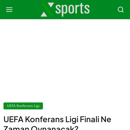
UEFA Konferans Ligi
UEFA Konferans Ligi Finali Ne
Zaman Oynanacak?