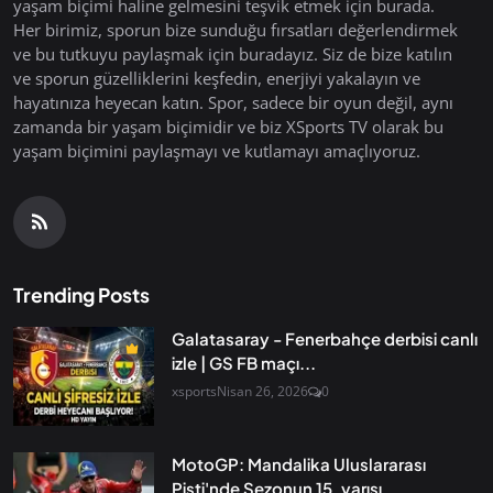
yaşam biçimi haline gelmesini teşvik etmek için burada.
Her birimiz, sporun bize sunduğu fırsatları değerlendirmek
ve bu tutkuyu paylaşmak için buradayız. Siz de bize katılın
ve sporun güzelliklerini keşfedin, enerjiyi yakalayın ve
hayatınıza heyecan katın. Spor, sadece bir oyun değil, aynı
zamanda bir yaşam biçimidir ve biz XSports TV olarak bu
yaşam biçimini paylaşmayı ve kutlamayı amaçlıyoruz.
Trending Posts
Galatasaray - Fenerbahçe derbisi canlı
izle | GS FB maçı...
xsports
Nisan 26, 2026
0
MotoGP: Mandalika Uluslararası
Pisti'nde Sezonun 15. yarışı...