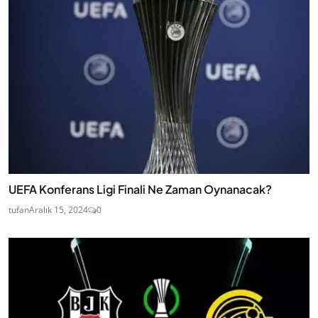
UEFA Konferans Ligi Finali Ne Zaman Oynanacak?
tufan
Aralık 15, 2024
0