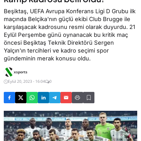
Beşiktaş, UEFA Avrupa Konferans Ligi D Grubu ilk
maçında Belçika'nın güçlü ekibi Club Brugge ile
karşılaşacak kadrosunu resmi olarak duyurdu. 21
Eylül Perşembe günü oynanacak bu kritik maç
öncesi Beşiktaş Teknik Direktörü Sergen
Yalçın'ın tercihleri ve kadro seçimi spor
gündeminin merak konusu oldu.
xsports
Eylül 20, 2023 - 16:04
0