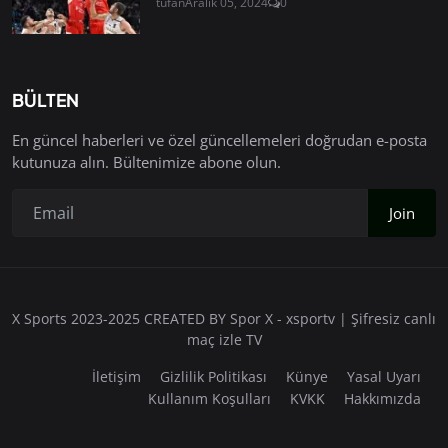
tufan
Aralık 05, 2024
0
BÜLTEN
En güncel haberleri ve özel güncellemeleri doğrudan e-posta
kutunuza alın. Bültenimize abone olun.
Join
X Sports 2023-2025 CREATED BY Spor X - xsportv | Şifresiz canlı
maç izle TV
İletişim
Gizlilik Politikası
Künye
Yasal Uyarı
Kullanım Koşulları
KVKK
Hakkımızda