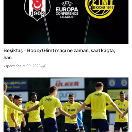
Beşiktaş - Bodo/Glimt maçı ne zaman, saat kaçta,
han...
xsports
Kasım 09, 2023
0