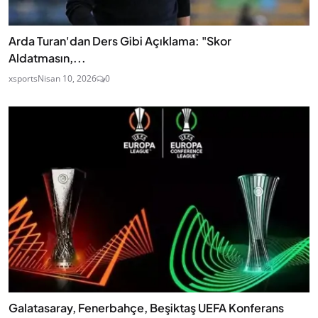
Arda Turan'dan Ders Gibi Açıklama: "Skor
Aldatmasın,...
xsports
Nisan 10, 2026
0
Galatasaray, Fenerbahçe, Beşiktaş UEFA Konferans