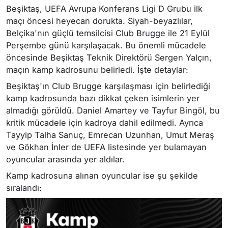
Beşiktaş, UEFA Avrupa Konferans Ligi D Grubu ilk
maçı öncesi heyecan dorukta. Siyah-beyazlılar,
Belçika'nın güçlü temsilcisi Club Brugge ile 21 Eylül
Perşembe günü karşılaşacak. Bu önemli mücadele
öncesinde Beşiktaş Teknik Direktörü Sergen Yalçın,
maçın kamp kadrosunu belirledi. İşte detaylar:
Beşiktaş'ın Club Brugge karşılaşması için belirlediği
kamp kadrosunda bazı dikkat çeken isimlerin yer
almadığı görüldü. Daniel Amartey ve Tayfur Bingöl, bu
kritik mücadele için kadroya dahil edilmedi. Ayrıca
Tayyip Talha Sanuç, Emrecan Uzunhan, Umut Meraş
ve Gökhan İnler de UEFA listesinde yer bulamayan
oyuncular arasında yer aldılar.
Kamp kadrosuna alınan oyuncular ise şu şekilde
sıralandı: