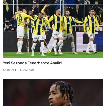
Yeni Sezonda Fenerbahçe Analizi
tufan
Aralık 11, 2024
0