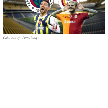
Galatasaray - Fenerbahçe