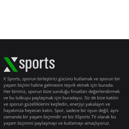
X Sports, sporun birleştirici gücünü kutlamak ve sporun bir
yaşam biçimi haline gelmesini teşvik etmek için burada.
Her birimiz, sporun bize sunduğu fırsatları değerlendirmek
ve bu tutkuyu paylaşmak için buradayız. Siz de bize katılın
ve sporun güzelliklerini keşfedin, enerjiyi yakalayın ve
hayatınıza heyecan katın. Spor, sadece bir oyun değil, aynı
zamanda bir yaşam biçimidir ve biz XSports TV olarak bu
yaşam biçimini paylaşmayı ve kutlamayı amaçlıyoruz.