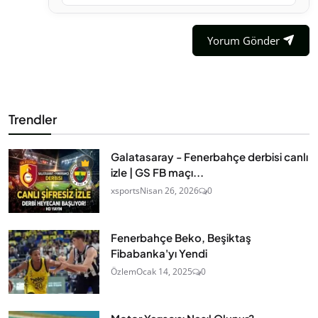
Yorum Gönder
Trendler
Galatasaray - Fenerbahçe derbisi canlı
izle | GS FB maçı...
xsports
Nisan 26, 2026
0
Fenerbahçe Beko, Beşiktaş
Fibabanka'yı Yendi
Özlem
Ocak 14, 2025
0