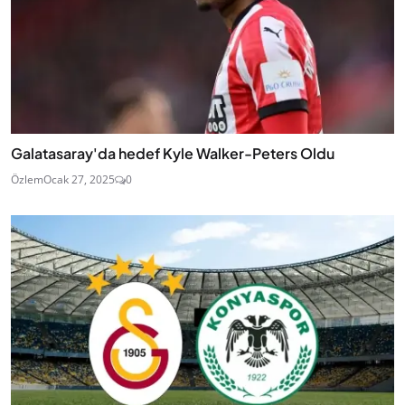
Galatasaray'da hedef Kyle Walker-Peters Oldu
Özlem
Ocak 27, 2025
0