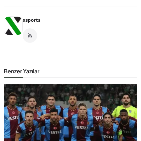
xsports
Benzer Yazılar