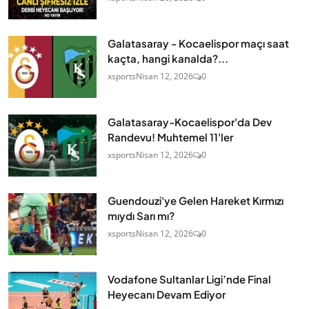
Galatasaray - Kocaelispor maçı saat
kaçta, hangi kanalda?...
xsports
Nisan 12, 2026
0
Galatasaray-Kocaelispor'da Dev
Randevu! Muhtemel 11'ler
xsports
Nisan 12, 2026
0
Guendouzi'ye Gelen Hareket Kırmızı
mıydı Sarı mı?
xsports
Nisan 12, 2026
0
Vodafone Sultanlar Ligi’nde Final
Heyecanı Devam Ediyor