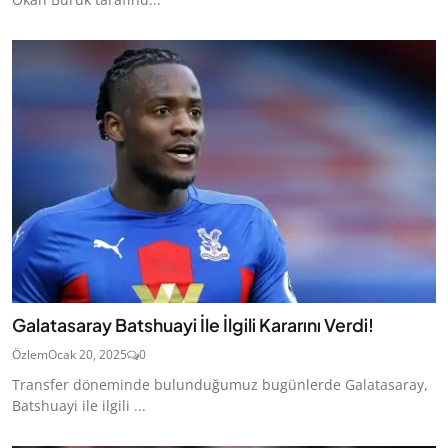
Galatasaray Batshuayi İle İlgili Kararını Verdi!
Özlem
Ocak 20, 2025
0
Transfer döneminde bulunduğumuz bugünlerde Galatasaray,
Batshuayi ile ilgili ...