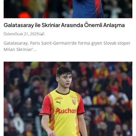
Galatasaray ile Skriniar Arasında Önemli Anlaşma
Özlem
Ocak 21, 2025
0
Galatasaray, Paris Saint-Germain'de forma giyen Slovak stoper
Milan Skriniar'...