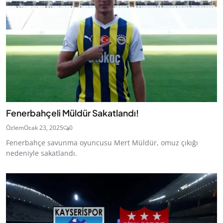
Fenerbahçeli Müldür Sakatlandı!
Özlem
Ocak 23, 2025
0
Fenerbahçe savunma oyuncusu Mert Müldür, omuz çıkığı
nedeniyle sakatlandı.