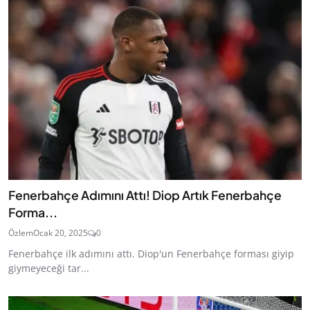
Fenerbahçe Adımını Attı! Diop Artık Fenerbahçe
Forma...
Özlem
Ocak 20, 2025
0
Fenerbahçe ilk adımını attı. Diop'un Fenerbahçe forması giyip
giymeyeceği tar...