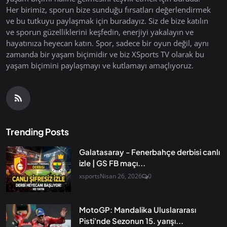
Her birimiz, sporun bize sunduğu fırsatları değerlendirmek
ve bu tutkuyu paylaşmak için buradayız. Siz de bize katılın
ve sporun güzelliklerini keşfedin, enerjiyi yakalayın ve
hayatınıza heyecan katın. Spor, sadece bir oyun değil, aynı
zamanda bir yaşam biçimidir ve biz XSports TV olarak bu
yaşam biçimini paylaşmayı ve kutlamayı amaçlıyoruz.
Trending Posts
Galatasaray - Fenerbahçe derbisi canlı
izle | GS FB maçı...
xsports
Nisan 26, 2026
0
MotoGP: Mandalika Uluslararası
Pisti'nde Sezonun 15. yarışı...