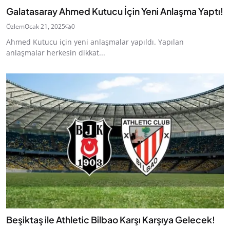
Galatasaray Ahmed Kutucu İçin Yeni Anlaşma Yaptı!
Özlem
Ocak 21, 2025
0
Ahmed Kutucu için yeni anlaşmalar yapıldı. Yapılan
anlaşmalar herkesin dikkat...
Beşiktaş ile Athletic Bilbao Karşı Karşıya Gelecek!