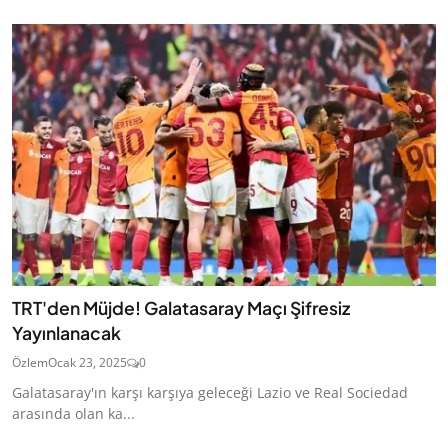
TRT'den Müjde! Galatasaray Maçı Şifresiz
Yayınlanacak
Özlem
Ocak 23, 2025
0
Galatasaray'ın karşı karşıya geleceği Lazio ve Real Sociedad
arasında olan ka...