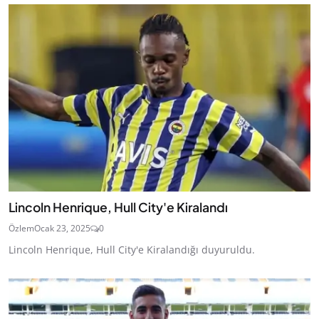
Lincoln Henrique, Hull City'e Kiralandı
Özlem
Ocak 23, 2025
0
Lincoln Henrique, Hull City'e Kiralandığı duyuruldu.