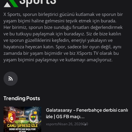
X Sports, sporun birleştirici gücünü kutlamak ve sporun bir
yaşam biçimi haline gelmesini teşvik etmek için burada.
Her birimiz, sporun bize sunduğu fırsatları değerlendirmek
ve bu tutkuyu paylaşmak için buradayız. Siz de bize katılın
ve sporun güzelliklerini keşfedin, enerjiyi yakalayın ve
hayatınıza heyecan katın. Spor, sadece bir oyun değil, aynı
zamanda bir yaşam biçimidir ve biz XSports TV olarak bu
yaşam biçimini paylaşmayı ve kutlamayı amaçlıyoruz.
Trending Posts
Galatasaray - Fenerbahçe derbisi canlı
izle | GS FB maçı...
xsports
Nisan 26, 2026
0