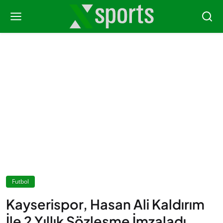
Futbol
Kayserispor, Hasan Ali Kaldırım
İle 2 Yıllık Sözleşme İmzaladı