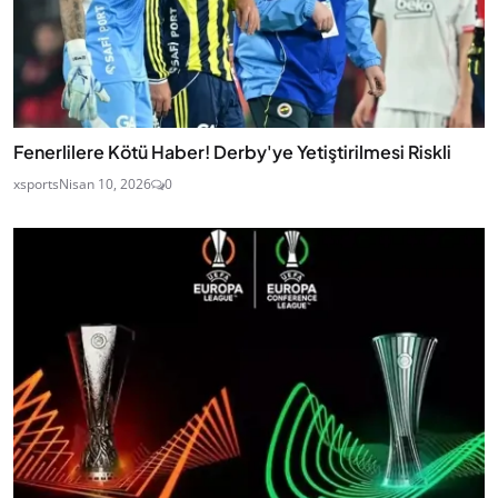
Fenerlilere Kötü Haber! Derby'ye Yetiştirilmesi Riskli
xsports
Nisan 10, 2026
0