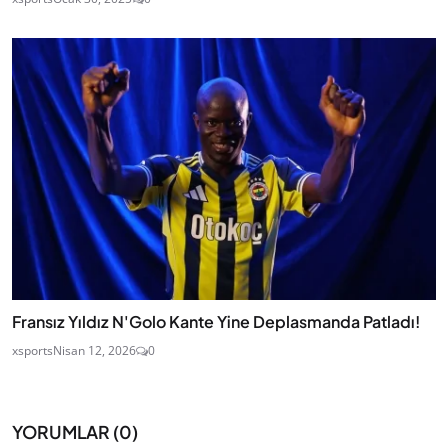
Fransız Yıldız N'Golo Kante Yine Deplasmanda Patladı!
xsports
Nisan 12, 2026
0
YORUMLAR (
0
)