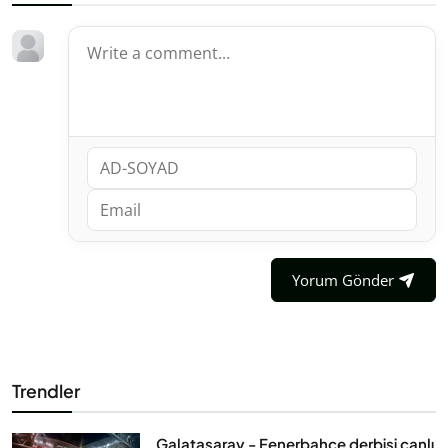
Yorum Gönder
Trendler
Galatasaray - Fenerbahçe derbisi canlı