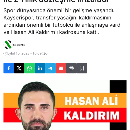
Spor dünyasında önemli bir gelişme yaşandı.
Kayserispor, transfer yasağını kaldırmasının
ardından önemli bir futbolcu ile anlaşmaya vardı
ve Hasan Ali Kaldırım'ı kadrosuna kattı.
xsports
Eylül 15, 2023 - 16:09
0