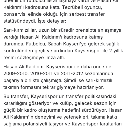
önemli bir futbolcu ile anlaşmaya vardı ve Hasan Ali
Kaldırım'ı kadrosuna kattı. Tecrübeli oyuncu,
bonservisi elinde olduğu için serbest transfer
statüsündeydi. İşte detaylar:
Sarı-kırmızılılar, uzun bir süredir prensipte anlaşmaya
vardığı Hasan Ali Kaldırım'ı kadrosuna katmış
durumda. Futbolcu, Sabah Kayseri'ye gelerek sağlık
kontrolünden geçti ve ardından Kayserispor ile 2 yıllık
resmi sözleşmeye imza attı.
Hasan Ali Kaldırım, Kayserispor ile daha önce de
2009-2010, 2010-2011 ve 2011-2012 sezonlarında
başarıyla birlikte çalışmıştı. Şimdi ise sarı-kırmızılı
takımın formasını tekrar giymeye hazırlanıyor.
Bu transfer, Kayserispor'un transfer politikasındaki
kararlılığını gösteriyor ve kulüp, gelecek sezon için
güçlü bir kadro oluşturma hedefini sürdürüyor. Hasan
Ali Kaldırım'ın deneyimi ve yetenekleri, takıma katkı
sağlama potansiyeli taşıyor ve Kayserispor taraftarları