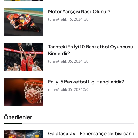
Motor Yarışçısı Nasıl Olunur?
tufan
Aralık 15, 2024
0
Tarihteki En İyi 10 Basketbol Oyuncusu
Kimlerdir?
tufan
Aralık 05, 2024
0
En İyi 5 Basketbol Ligi Hangileridir?
tufan
Aralık 05, 2024
0
Önerilenler
Galatasaray - Fenerbahçe derbisi canlı