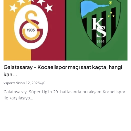
Galatasaray - Kocaelispor maçı saat kaçta, hangi
kan...
xsports
Nisan 12, 2026
0
Galatasaray, Süper Lig'in 29. haftasında bu akşam Kocaelispor
ile karşılaşıyo...