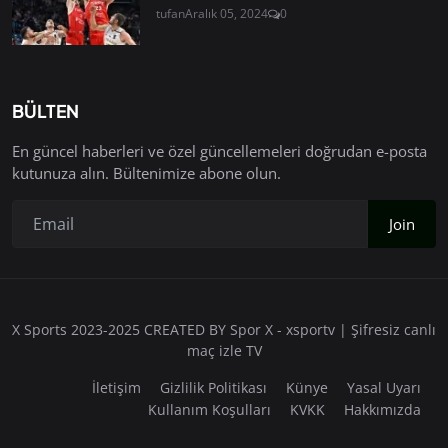
tufan
Aralık 05, 2024
0
BÜLTEN
En güncel haberleri ve özel güncellemeleri doğrudan e-posta
kutunuza alın. Bültenimize abone olun.
Join
X Sports 2023-2025 CREATED BY Spor X - xsportv | Şifresiz canlı
maç izle TV
İletişim
Gizlilik Politikası
Künye
Yasal Uyarı
Kullanım Koşulları
KVKK
Hakkımızda