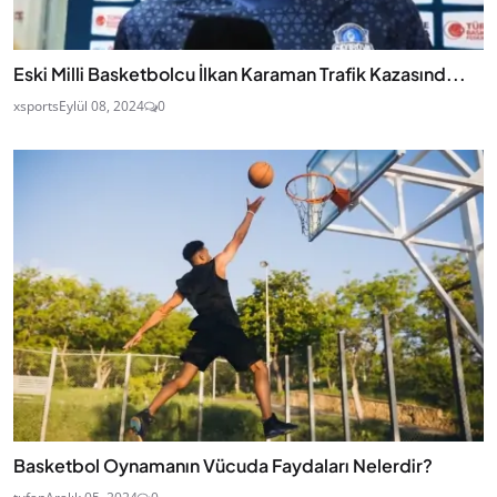
Eski Milli Basketbolcu İlkan Karaman Trafik Kazasınd...
xsports
Eylül 08, 2024
0
Basketbol Oynamanın Vücuda Faydaları Nelerdir?