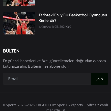
Tarihteki En İyi 10 Basketbol Oyuncusu
Kimlerdir?
tufan
Aralık 05, 2024
0
BÜLTEN
En güncel haberleri ve özel güncellemeleri doğrudan e-posta
kutunuza alın. Bültenimize abone olun.
Join
X Sports 2023-2025 CREATED BY Spor X - xsportv | Şifresiz canlı
maç izle TV