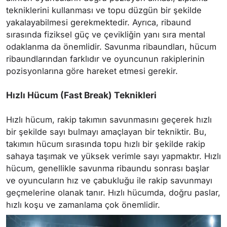
tekniklerini kullanması ve topu düzgün bir şekilde
yakalayabilmesi gerekmektedir. Ayrıca, ribaund
sırasında fiziksel güç ve çevikliğin yanı sıra mental
odaklanma da önemlidir. Savunma ribaundları, hücum
ribaundlarından farklıdır ve oyuncunun rakiplerinin
pozisyonlarına göre hareket etmesi gerekir.
Hızlı Hücum (Fast Break) Teknikleri
Hızlı hücum, rakip takımın savunmasını geçerek hızlı
bir şekilde sayı bulmayı amaçlayan bir tekniktir. Bu,
takımın hücum sırasında topu hızlı bir şekilde rakip
sahaya taşımak ve yüksek verimle sayı yapmaktır. Hızlı
hücum, genellikle savunma ribaundu sonrası başlar
ve oyuncuların hız ve çabukluğu ile rakip savunmayı
geçmelerine olanak tanır. Hızlı hücumda, doğru paslar,
hızlı koşu ve zamanlama çok önemlidir.