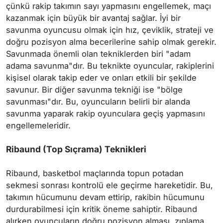
çünkü rakip takımın sayı yapmasını engellemek, maçı
kazanmak için büyük bir avantaj sağlar. İyi bir
savunma oyuncusu olmak için hız, çeviklik, strateji ve
doğru pozisyon alma becerilerine sahip olmak gerekir.
Savunmada önemli olan tekniklerden biri "adam
adama savunma"dır. Bu teknikte oyuncular, rakiplerini
kişisel olarak takip eder ve onları etkili bir şekilde
savunur. Bir diğer savunma tekniği ise "bölge
savunması"dır. Bu, oyuncuların belirli bir alanda
savunma yaparak rakip oyunculara geçiş yapmasını
engellemeleridir.
Ribaund (Top Sıçrama) Teknikleri
Ribaund, basketbol maçlarında topun potadan
sekmesi sonrası kontrolü ele geçirme hareketidir. Bu,
takımın hücumunu devam ettirip, rakibin hücumunu
durdurabilmesi için kritik öneme sahiptir. Ribaund
alırken oyuncuların doğru pozisyon alması, zıplama