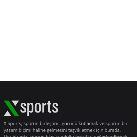
X Sports, sporun birleştirici gücünü kutlamak ve sporun bir
yaşam biçimi haline gelmesini teşvik etmek için burada.
Her birimiz, sporun bize sunduğu fırsatları değerlendirmek