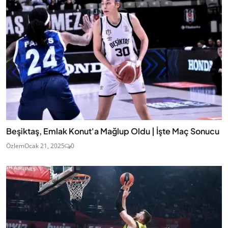
Beşiktaş, Emlak Konut'a Mağlup Oldu | İşte Maç Sonucu
Özlem
Ocak 21, 2025
0