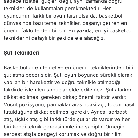
sadece fiziksel güçleri değil, aynı zamanda doğru
teknikleri de kullanmaları gerekmektedir. Her
oyuncunun farklı bir oyun tarzı olsa da, basketbol
dünyasında bazı temel teknikler, başarıyı getiren en
önemli faktörlerden biridir. Bu yazıda, en iyi basketbol
tekniklerini detaylı bir şekilde ele alacağız.
Şut Teknikleri
Basketbolun en temel ve en önemli tekniklerinden biri
şut atma becerisidir. Şut, oyun boyunca sürekli olarak
yapılan bir harekettir ve doğru teknikle atılmadığı
takdirde istenilen sonuçlar elde edilemez. Şut atarken
dikkat edilmesi gereken birkaç önemli faktör vardır:
Vücut pozisyonu, parmaklar arasındaki açı, topun nasıl
tutulduğuna dikkat edilmesi gerekir. Ayrıca, serbest
atış, üçlük atış gibi farklı türde şutlar da vardır ve her
biri kendi teknik gereksinimlerine sahiptir. Örneğin,
serbest atışta dengeyi korumak ve doğru bir ritim