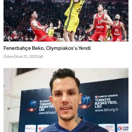
Fenerbahçe Beko, Olympiakos'u Yendi
Özlem
Ocak 25, 2025
0