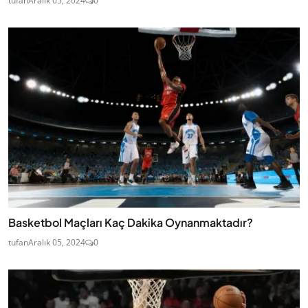
tufan
Aralık 05, 2024
0
Basketbol Maçları Kaç Dakika Oynanmaktadır?
tufan
Aralık 05, 2024
0