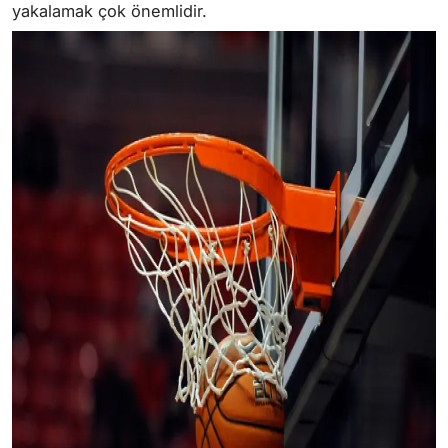
yakalamak çok önemlidir.