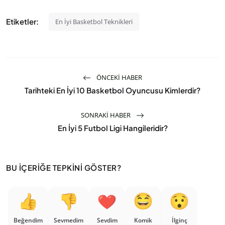
Etiketler:
En İyi Basketbol Teknikleri
ÖNCEKI HABER
Tarihteki En İyi 10 Basketbol Oyuncusu Kimlerdir?
SONRAKI HABER
En İyi 5 Futbol Ligi Hangileridir?
BU İÇERIĞE TEPKINI GÖSTER?
Beğendim
Sevmedim
Sevdim
Komik
İlginç