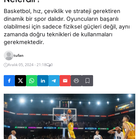
Basketbol, hız, çeviklik ve strateji gerektiren
dinamik bir spor dalıdır. Oyuncuların başarılı
olabilmesi için sadece fiziksel güçleri değil, aynı
zamanda doğru teknikleri de kullanmaları
gerekmektedir.
tufan
Aralık 05, 2024 - 21:18
0